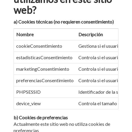
web?
a) Cookies técnicas (no requieren consentimiento)
Nombre
Descripción
cookieConsentimiento
Gestiona si el usuario ha 
estadisticasConsentimiento
Controla si el usuario ha a
marketingConsentimiento
Controla si el usuario ha 
preferenciasConsentimiento
Controla si el usuario ha 
PHPSESSID
Identificador de la sesión
device_view
Controla el tamaño del dis
b) Cookies de preferencias
Actualmente este sitio web no utiliza cookies de
preferencias